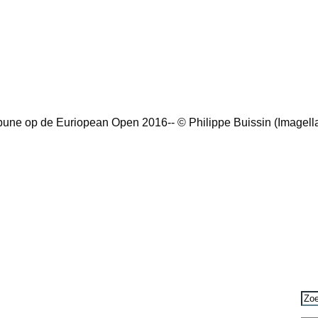
ibune op de Euriopean Open 2016-- © Philippe Buissin (Imagell