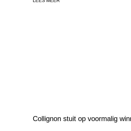
LEES MEER
Collignon stuit op voormalig wi