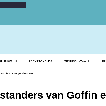
BNIEUWS
RACKETCHAMPS
TENNISPLAZA +
FR
in en Darcis volgende week
nstanders van Goffin 