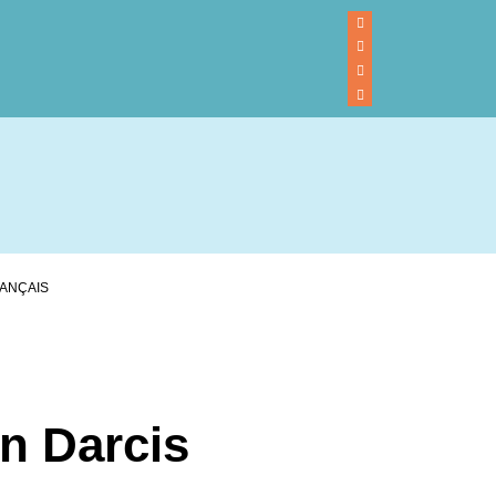
ANÇAIS
en Darcis