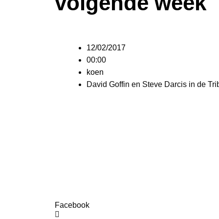
volgende week
12/02/2017
00:00
koen
David Goffin en Steve Darcis in de Tr
Facebook