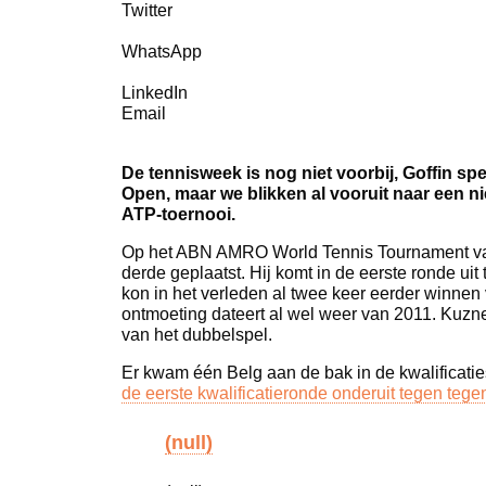
Twitter
WhatsApp
LinkedIn
Email
De tennisweek is nog niet voorbij, Goffin sp
Open, maar we blikken al vooruit naar een n
ATP-toernooi.
Op het ABN AMRO World Tennis Tournament van
derde geplaatst. Hij komt in de eerste ronde u
kon in het verleden al twee keer eerder winnen 
ontmoeting dateert al wel weer van 2011. Kuznet
van het dubbelspel.
Er kwam één Belg aan de bak in de kwalificati
de eerste kwalificatieronde onderuit tegen teg
(null)