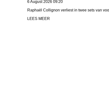
6 August 2026
09:20
Raphaël Collignon verliest in twee sets van vo
LEES MEER