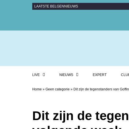
LAATSTE BELGENNIEUWS
LIVE
NIEUWS
EXPERT
CLU
Home
»
Geen categorie
»
Dit zijn de tegenstanders van Goff
Dit zijn de tege