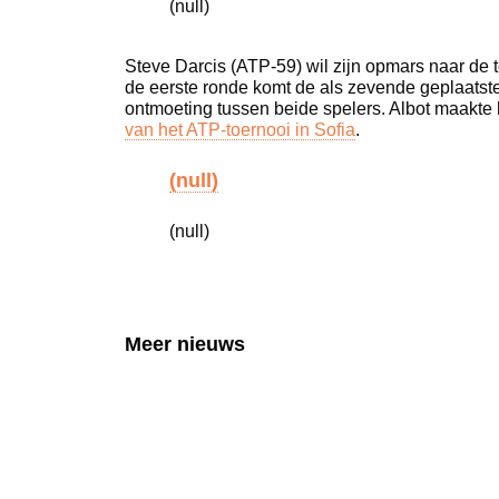
(null)
Steve Darcis (ATP-59) wil zijn opmars naar de 
de eerste ronde komt de als zevende geplaatste
ontmoeting tussen beide spelers. Albot maakte
van het ATP-toernooi in Sofia
.
(null)
(null)
Meer nieuws