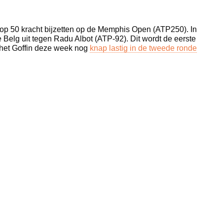
top 50 kracht bijzetten op de Memphis Open (ATP250). In
 Belg uit tegen Radu Albot (ATP-92). Dit wordt de eerste
 het Goffin deze week nog
knap lastig in de tweede ronde