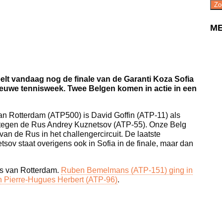
Zo
ME
eelt vandaag nog de finale van de Garanti Koza Sofia
ieuwe tennisweek. Twee Belgen komen in actie in een
 Rotterdam (ATP500) is David Goffin (ATP-11) als
it tegen de Rus Andrey Kuznetsov (ATP-55). Onze Belg
van de Rus in het challengercircuit. De laatste
sov staat overigens ook in Sofia in de finale, maar dan
es van Rotterdam.
Ruben Bemelmans (ATP-151) ging in
en Pierre-Hugues Herbert (ATP-96)
.