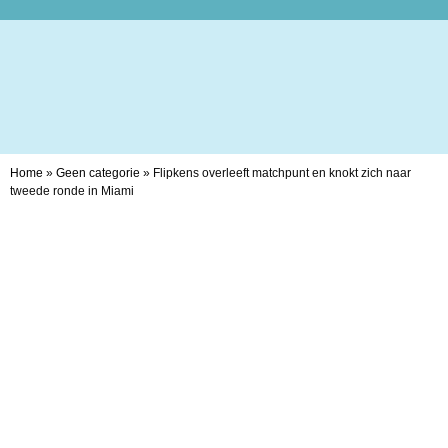
Home
»
Geen categorie
»
Flipkens overleeft matchpunt en knokt zich naar
tweede ronde in Miami