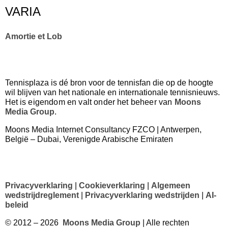
VARIA
Amortie et Lob
Tennisplaza is dé bron voor de tennisfan die op de hoogte
wil blijven van het nationale en internationale tennisnieuws.
Het
is eigendom en valt onder het beheer van
Moons
Media Group
.
Moons Media Internet Consultancy FZCO | Antwerpen,
België – Dubai, Verenigde Arabische Emiraten
Privacyverklaring
|
Cookieverklaring
|
Algemeen
wedstrijdreglement
|
Privacyverklaring wedstrijden
|
AI-
beleid
© 2012 – 2026
Moons Media Group
| Alle rechten