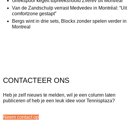
Griekspoor kegelt topreekshoofd Zverev uit Montréal
Van de Zandschulp verrast Medvedev in Montréal: “Uit
comfortzone gestapt”
Bergs wint in drie sets, Blockx zonder spelen verder in
Montreal
CONTACTEER ONS
Heb je zelf nieuws te melden, wil je een column laten
publiceren of heb je een leuk idee voor Tennisplaza?
Neem contact op