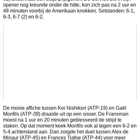
opener nog kreunde onder de hitte, kon zich pas na 2 uur en
48 minuten voorbij de Amerikaan knokken. Setstanden: 6-1,
6-3, 6-7 (2) en 6-2.
De mooie affiche tussen Kei Nishikori (ATP-19) en Gaël
Monfils (ATP-39) draaide uit op een sisser. De Fransman
moest na 1 uur en 20 minuten geblesseerd de strijd te
staken. Op dat moment keek Monfils ook al tegen een 6-2 en
5-4 achterstand aan. Dan zorgde het duel tussen Alex de
Minaur (ATP-45) en Frances Tiafoe (ATP-44) voor meer