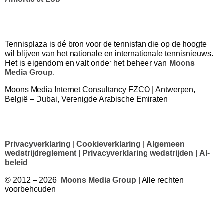
Tennisplaza is dé bron voor de tennisfan die op de hoogte
wil blijven van het nationale en internationale tennisnieuws.
Het
is eigendom en valt onder het beheer van
Moons
Media Group
.
Moons Media Internet Consultancy FZCO | Antwerpen,
België – Dubai, Verenigde Arabische Emiraten
Privacyverklaring
|
Cookieverklaring
|
Algemeen
wedstrijdreglement
|
Privacyverklaring wedstrijden
|
AI-
beleid
© 2012 – 2026
Moons Media Group
| Alle rechten
voorbehouden