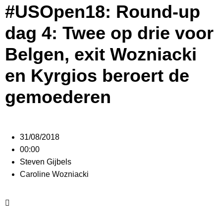
#USOpen18: Round-up
dag 4: Twee op drie voor
Belgen, exit Wozniacki
en Kyrgios beroert de
gemoederen
31/08/2018
00:00
Steven Gijbels
Caroline Wozniacki