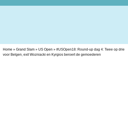
Home
»
Grand Slam
»
US Open
»
#USOpen18: Round-up dag 4: Twee op drie
voor Belgen, exit Wozniacki en Kyrgios beroert de gemoederen