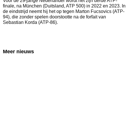
Voor de 29-jarige Nederlander wordt het zijn derde ATP-
finale, na München (Duitsland, ATP 500) in 2022 en 2023. In
de eindstrijd neemt hij het op tegen Marton Fucsovics (ATP-
94), die zonder spelen doorstootte na de forfait van
Sebastian Korda (ATP-86).
Meer nieuws