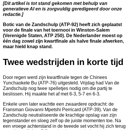
[Dit artikel is tot stand gekomen met behulp van
generatieve AI en is zorgvuldig geredigeerd door onze
redactie.]
Botic van de Zandschulp (ATP-92) heeft zich geplaatst
voor de finale van het toernooi in Winston-Salem
(Verenigde Staten, ATP 250). De Nederlander moest op
één dag zowel zijn kwartfinale als halve finale afwerken,
maar hield knap stand.
Twee wedstrijden in korte tijd
Door regen werd zijn kwartfinale tegen de Chinees
Yunchaokete Bu (ATP-76) uitgesteld. Vrijdag had Van de
Zandschulp nog twee spelletjes nodig om die partij te
beslissen. Hij maakte het af met 6-3, 5-7 en 6-3.
Enkele uren later wachtte een zwaardere opdracht: de
Fransman Giovanni Mpetshi Perricard (ATP-39). Van de
Zandschulp neutraliseerde de krachtige opslag van zijn
tegenstander en sloeg zelf op de juiste momenten toe. Na
een vroege achterstand in de tweede set vocht hij zich terug