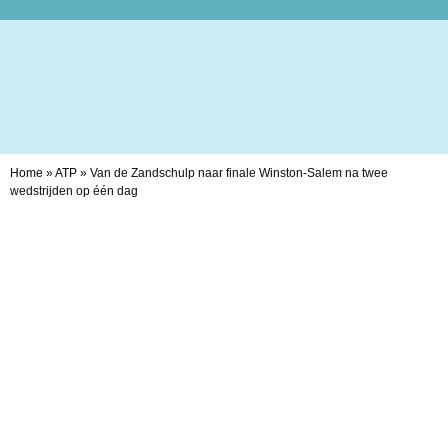
Home
»
ATP
»
Van de Zandschulp naar finale Winston-Salem na twee
wedstrijden op één dag