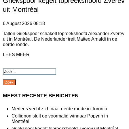
Griekspoor kegelt topreekshoofd Zverev
uit Montréal
6 August 2026
08:18
Tallon Griekspoor schakelt topreekshoofd Alexander Zverev
uit in Montréal. De Nederlander treft Matteo Arnaldi in de
derde ronde.
LEES MEER
Zoek
MEEST RECENTE BERICHTEN
Mertens vecht zich naar derde ronde in Toronto
Collignon stuit op voormalig winnaar Popyrin in
Montréal
Griekspoor kegelt topreekshoofd Zverev uit Montréal