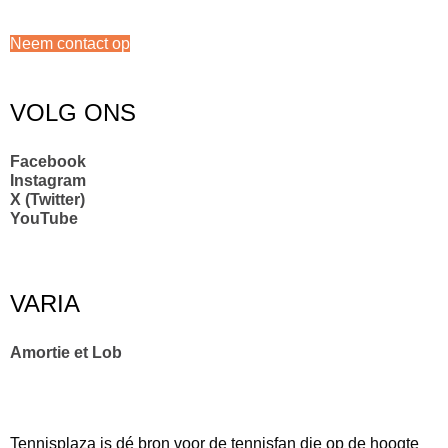
Neem contact op
VOLG ONS
Facebook
Instagram
X (Twitter)
YouTube
VARIA
Amortie et Lob
Tennisplaza is dé bron voor de tennisfan die op de hoogte