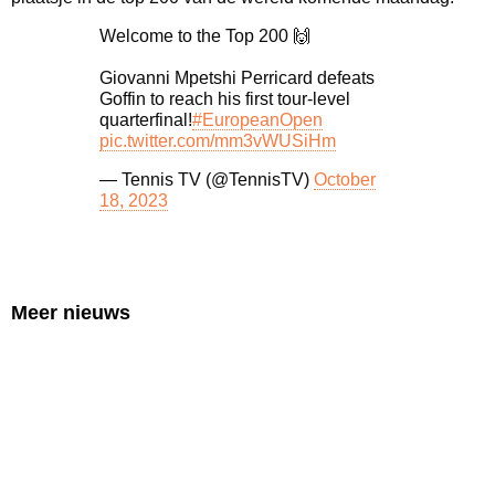
Welcome to the Top 200 🙌
Giovanni Mpetshi Perricard defeats
Goffin to reach his first tour-level
quarterfinal!
#EuropeanOpen
pic.twitter.com/mm3vWUSiHm
— Tennis TV (@TennisTV)
October
18, 2023
Meer nieuws