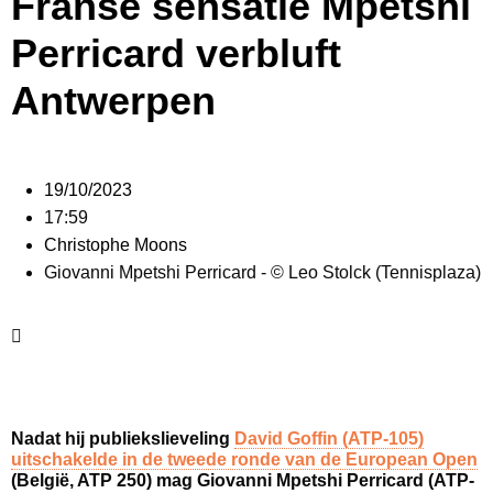
Franse sensatie Mpetshi
Perricard verbluft
Antwerpen
19/10/2023
17:59
Christophe Moons
Giovanni Mpetshi Perricard - © Leo Stolck (Tennisplaza)
Nadat hij publiekslieveling
David Goffin (ATP-105)
uitschakelde in de tweede ronde van de European Open
(België, ATP 250) mag Giovanni Mpetshi Perricard (ATP-