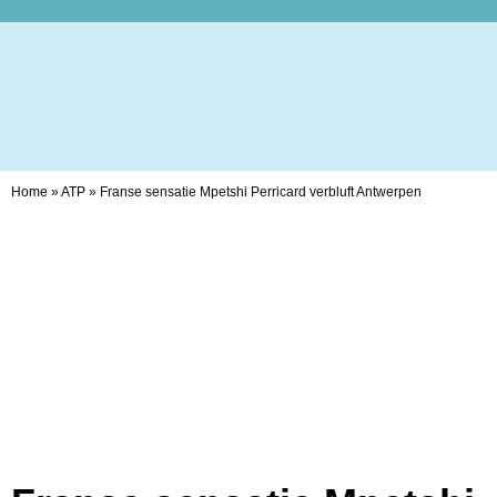
Home
»
ATP
»
Franse sensatie Mpetshi Perricard verbluft Antwerpen